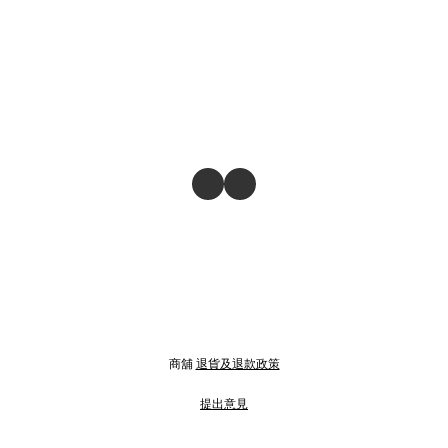
商舖
退貨及退款政策
提出意見