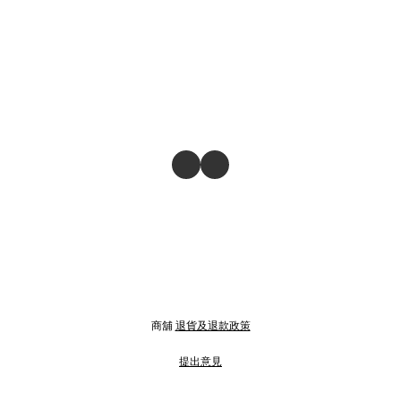
商舖
退貨及退款政策
提出意見