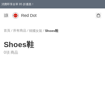
消費即享全單 95 折優惠！
Red Dot
首頁
/
所有商品
/
/
韓國女裝
Shoes鞋
Shoes鞋
0項 商品