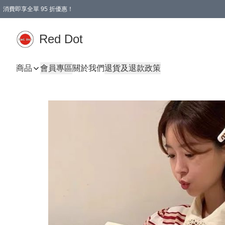
消費即享全單 95 折優惠！
Red Dot
商品
會員專區
關於我們
退貨及退款政策