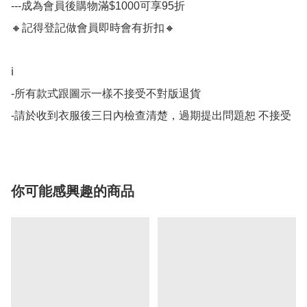
---成為會員後購物滿$1000可享95折

🔸記得登記做會員即時會有折扣🔸

ℹ️

-所有款式跟圖示一樣不接受不對版退貨

-請於收到衣服後三日內檢查清楚，過期提出問題恕 不接受
你可能感興趣的商品